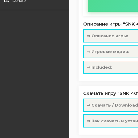
Donate
Описание игры "SNK 40
⇒ Описание игры:
⇒ Игровые медиа:
⇒ Included:
Скачать игру "SNK 40th
⇒ Скачать / Download
⇒ Как скачать и уста