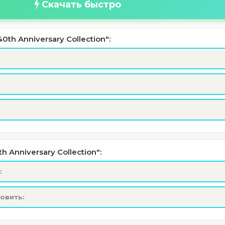
Скачать быстро
th Anniversary Collection":
 Anniversary Collection":
:
новить: