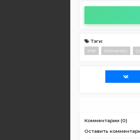
Тэги:
SNK
Anniversary
Co
Комментарии (0)
Оставить комментар