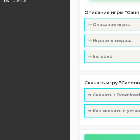
Donate
Описание игры "Canno
⇒ Описание игры:
⇒ Игровые медиа:
⇒ Included:
Скачать игру "Cannon
⇒ Скачать / Download
⇒ Как скачать и уста