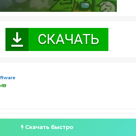
oftware
 MB
Скачать быстро